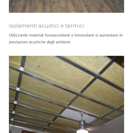
Isolamenti acustici e termici
Utilizzando materiali fonoassorbenti e fonoisolanti si aumentano le
prestazioni acustiche degli ambienti