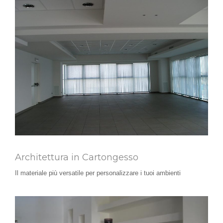
Architettura in Cartongesso
Il materiale più versatile per personalizzare i tuoi ambienti