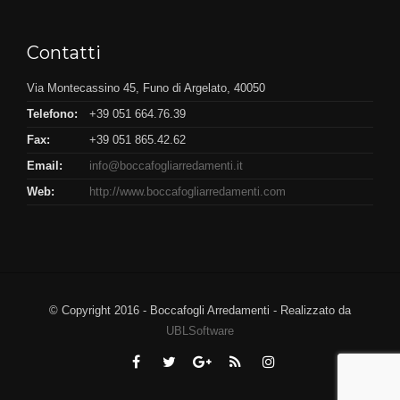
Contatti
Via Montecassino 45, Funo di Argelato, 40050
Telefono:
+39 051 664.76.39
Fax:
+39 051 865.42.62
Email:
info@boccafogliarredamenti.it
Web:
http://www.boccafogliarredamenti.com
© Copyright 2016 - Boccafogli Arredamenti - Realizzato da
UBLSoftware