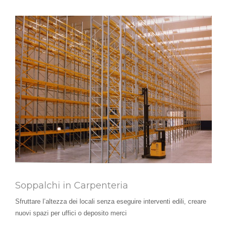
Soppalchi in Carpenteria
Sfruttare l’altezza dei locali senza eseguire interventi edili, creare
nuovi spazi per uffici o deposito merci